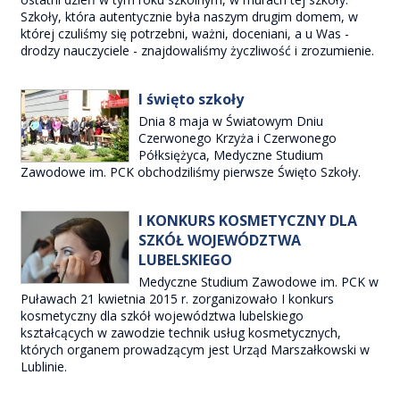
Szkoły, która autentycznie była naszym drugim domem, w
której czuliśmy się potrzebni, ważni, doceniani, a u Was -
drodzy nauczyciele - znajdowaliśmy życzliwość i zrozumienie.
I święto szkoły
Dnia 8 maja w Światowym Dniu
Czerwonego Krzyża i Czerwonego
Półksiężyca, Medyczne Studium
Zawodowe im. PCK obchodziliśmy pierwsze Święto Szkoły.
I KONKURS KOSMETYCZNY DLA
SZKÓŁ WOJEWÓDZTWA
LUBELSKIEGO
Medyczne Studium Zawodowe im. PCK w
Puławach 21 kwietnia 2015 r. zorganizowało I konkurs
kosmetyczny dla szkół województwa lubelskiego
kształcących w zawodzie technik usług kosmetycznych,
których organem prowadzącym jest Urząd Marszałkowski w
Lublinie.