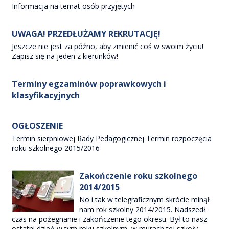
Informacja na temat osób przyjętych
UWAGA! PRZEDŁUŻAMY REKRUTACJĘ!
Jeszcze nie jest za późno, aby zmienić coś w swoim życiu!
Zapisz się na jeden z kierunków!
Terminy egzaminów poprawkowych i
klasyfikacyjnych
OGŁOSZENIE
Termin sierpniowej Rady Pedagogicznej Termin rozpoczęcia
roku szkolnego 2015/2016
Zakończenie roku szkolnego
2014/2015
No i tak w telegraficznym skrócie minął
nam rok szkolny 2014/2015. Nadszedł
czas na pożegnanie i zakończenie tego okresu. Był to nasz
ostatni dzień w tym roku szkolnym, w murach tej szkoły.