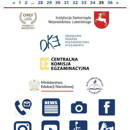
«
1
2
...
28
29
30
31
32
33
34
35
36
»